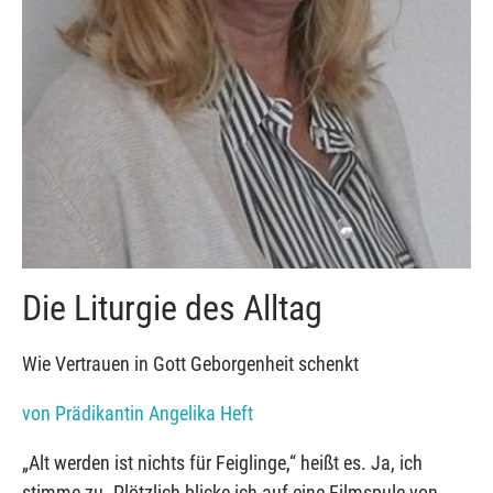
Die Liturgie des Alltag
Wie Vertrauen in Gott Geborgenheit schenkt
von Prädikantin Angelika Heft
„Alt werden ist nichts für Feiglinge,“ heißt es. Ja, ich
stimme zu. Plötzlich blicke ich auf eine Filmspule von