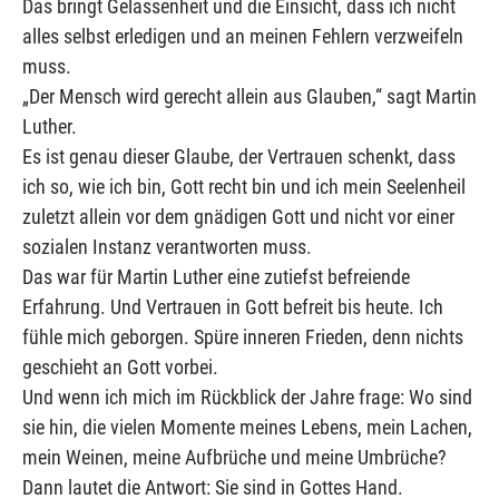
Das bringt Gelassenheit und die Einsicht, dass ich nicht
alles selbst erledigen und an meinen Fehlern verzweifeln
muss.
„Der Mensch wird gerecht allein aus Glauben,“ sagt Martin
Luther.
Es ist genau dieser Glaube, der Vertrauen schenkt, dass
ich so, wie ich bin, Gott recht bin und ich mein Seelenheil
zuletzt allein vor dem gnädigen Gott und nicht vor einer
sozialen Instanz verantworten muss.
Das war für Martin Luther eine zutiefst befreiende
Erfahrung. Und Vertrauen in Gott befreit bis heute. Ich
fühle mich geborgen. Spüre inneren Frieden, denn nichts
geschieht an Gott vorbei.
Und wenn ich mich im Rückblick der Jahre frage: Wo sind
sie hin, die vielen Momente meines Lebens, mein Lachen,
mein Weinen, meine Aufbrüche und meine Umbrüche?
Dann lautet die Antwort: Sie sind in Gottes Hand.