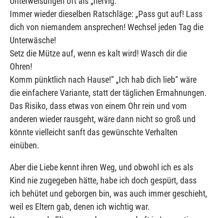
Unterweisungen oft als „nervig.“
Immer wieder dieselben Ratschläge: „Pass gut auf! Lass
dich von niemandem ansprechen! Wechsel jeden Tag die
Unterwäsche!
Setz die Mütze auf, wenn es kalt wird! Wasch dir die
Ohren!
Komm pünktlich nach Hause!“ „Ich hab dich lieb“ wäre
die einfachere Variante, statt der täglichen Ermahnungen.
Das Risiko, dass etwas von einem Ohr rein und vom
anderen wieder rausgeht, wäre dann nicht so groß und
könnte vielleicht sanft das gewünschte Verhalten
einüben.
Aber die Liebe kennt ihren Weg, und obwohl ich es als
Kind nie zugegeben hätte, habe ich doch gespürt, dass
ich behütet und geborgen bin, was auch immer geschieht,
weil es Eltern gab, denen ich wichtig war.