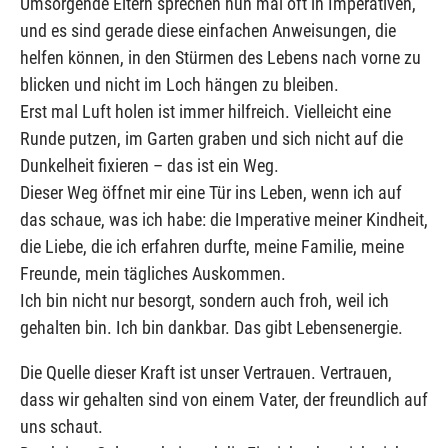
Umsorgende Eltern sprechen nun mal oft in Imperativen,
und es sind gerade diese einfachen Anweisungen, die
helfen können, in den Stürmen des Lebens nach vorne zu
blicken und nicht im Loch hängen zu bleiben.
Erst mal Luft holen ist immer hilfreich. Vielleicht eine
Runde putzen, im Garten graben und sich nicht auf die
Dunkelheit fixieren – das ist ein Weg.
Dieser Weg öffnet mir eine Tür ins Leben, wenn ich auf
das schaue, was ich habe: die Imperative meiner Kindheit,
die Liebe, die ich erfahren durfte, meine Familie, meine
Freunde, mein tägliches Auskommen.
Ich bin nicht nur besorgt, sondern auch froh, weil ich
gehalten bin. Ich bin dankbar. Das gibt Lebensenergie.
Die Quelle dieser Kraft ist unser Vertrauen. Vertrauen,
dass wir gehalten sind von einem Vater, der freundlich auf
uns schaut.