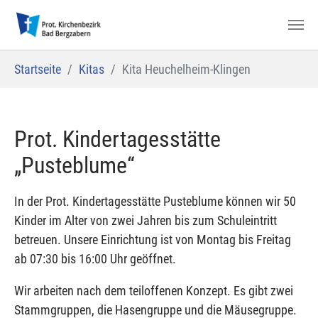
Zum Hauptinhalt springen
Sie sind hier:
Startseite
Kitas
Kita Heuchelheim-Klingen
Prot. Kindertagesstätte
„Pusteblume“
In der Prot. Kindertagesstätte Pusteblume können wir 50
Kinder im Alter von zwei Jahren bis zum Schuleintritt
betreuen. Unsere Einrichtung ist von Montag bis Freitag
ab 07:30 bis 16:00 Uhr geöffnet.
Wir arbeiten nach dem teiloffenen Konzept. Es gibt zwei
Stammgruppen, die Hasengruppe und die Mäusegruppe.