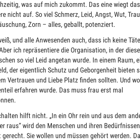
chzeitig, was auf mich zukommt. Das eine wiegt das
re nicht auf. So viel Schmerz, Leid, Angst, Wut, Trau
äuschung, Zorn – alles, geballt, potenziert.
weiß, und alle Anwesenden auch, dass ich keine Täte
 Aber ich repräsentiere die Organisation, in der dies
chen so viel Leid angetan wurde. In einem Raum, 
ld, der eigentlich Schutz und Geborgenheit bieten so
em Vertrauen und Liebe Platz finden sollten. Und w
nteil erfahren wurde. Das muss frau erst mal
önnen.
halten hilft nicht. „In ein Ohr rein und aus dem and
er raus“ wird den Menschen und ihren Bedürfnissen
t gerecht. Sie wollen und müssen gehört werden. D