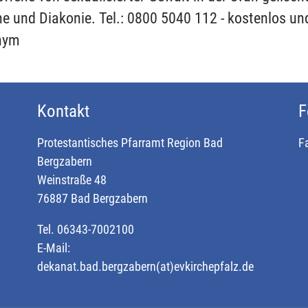
he und Diakonie. Tel.: 0800 5040 112 - kostenlos un
nym
Kontakt
F
Protestantisches Pfarramt Region Bad
F
Bergzabern
Weinstraße 48
76887 Bad Bergzabern
Tel. 06343-7002100
E-Mail:
dekanat.bad.bergzabern(at)evkirchepfalz.de