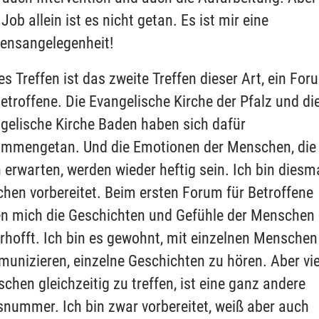
Job allein ist es nicht getan. Es ist mir eine
ensangelegenheit!
es Treffen ist das zweite Treffen dieser Art, ein For
Betroffene. Die Evangelische Kirche der Pfalz und di
gelische Kirche Baden haben sich dafür
mmengetan. Und die Emotionen der Menschen, die
 erwarten, werden wieder heftig sein. Ich bin diesma
chen vorbereitet. Beim ersten Forum für Betroffene
en mich die Geschichten und Gefühle der Menschen
rhofft. Ich bin es gewohnt, mit einzelnen Menschen
unizieren, einzelne Geschichten zu hören. Aber vie
chen gleichzeitig zu treffen, ist eine ganz andere
nummer. Ich bin zwar vorbereitet, weiß aber auch