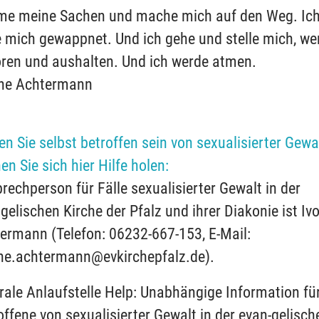
e meine Sachen und mache mich auf den Weg. Ic
 mich gewappnet. Und ich gehe und stelle mich, we
ren und aushalten. Und ich werde atmen.
ne Achtermann
ten Sie selbst betroffen sein von sexualisierter Gewal
en Sie sich hier Hilfe holen:
rechperson für Fälle sexualisierter Gewalt in der
gelischen Kirche der Pfalz und ihrer Diakonie ist Iv
ermann (Telefon: 06232-667-153, E-Mail:
ne.achtermann@evkirchepfalz.de).
rale Anlaufstelle Help: Unabhängige Information fü
offene von sexualisierter Gewalt in der evan-gelisch