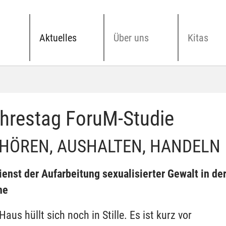
Aktuelles
Über uns
Kitas
hrestag ForuM-Studie
HÖREN, AUSHALTEN, HANDELN
ienst der Aufarbeitung sexualisierter Gewalt in de
he
Haus hüllt sich noch in Stille. Es ist kurz vor