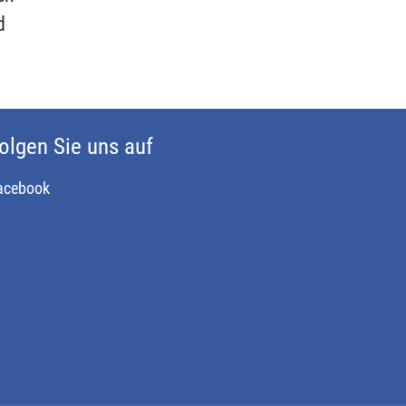
d
olgen Sie uns auf
acebook