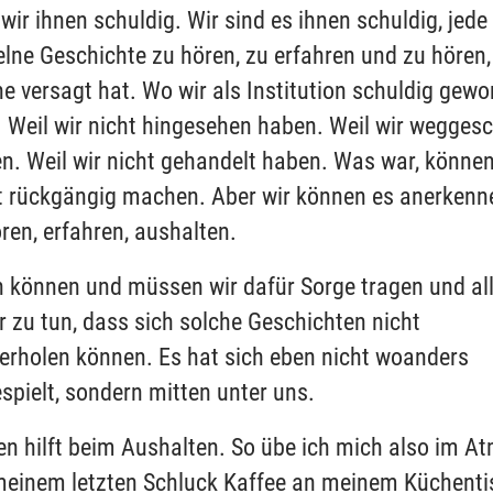
 wir ihnen schuldig. Wir sind es ihnen schuldig, jede
elne Geschichte zu hören, zu erfahren und zu hören
he versagt hat. Wo wir als Institution schuldig gew
. Weil wir nicht hingesehen haben. Weil wir wegges
n. Weil wir nicht gehandelt haben. Was war, können
t rückgängig machen. Aber wir können es anerkenn
ren, erfahren, aushalten.
 können und müssen wir dafür Sorge tragen und al
r zu tun, dass sich solche Geschichten nicht
erholen können. Es hat sich eben nicht woanders
spielt, sondern mitten unter uns.
n hilft beim Aushalten. So übe ich mich also im A
meinem letzten Schluck Kaffee an meinem Küchenti