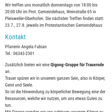
Wir treffen uns monatlich donnerstags von 18:00 bis
20:00 Uhr im Prot. Gemeindehaus, Weinstraße 65 in
Pleisweiler-Oberhofen. Die nächsten Treffen finden statt:
23.7., 27.8. jeweils im Protestantischen Gemeindehaus
Kontakt
Pfarrerin Angela Fabian
Tel.: 06343-2301
Zusätzlich bieten wir eine
Qigong-Gruppe für Trauernde
an.
Trauer spüren wir in unserem ganzen Sein, also in Körper,
Geist und Seele.
So ist die Hinwendung zu körperlicher Bewegung eine der
Ressourcen, welche wir nutzen, um uns etwas Gutes zu
tun.
Mit Qigong wenden wir uns achtsam unserem Körper zu.