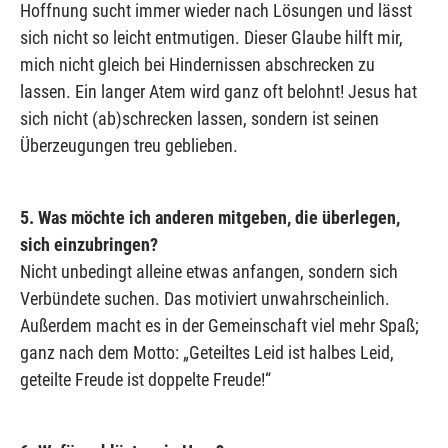
Hoffnung sucht immer wieder nach Lösungen und lässt
sich nicht so leicht entmutigen. Dieser Glaube hilft mir,
mich nicht gleich bei Hindernissen abschrecken zu
lassen. Ein langer Atem wird ganz oft belohnt! Jesus hat
sich nicht (ab)schrecken lassen, sondern ist seinen
Überzeugungen treu geblieben.
5. Was möchte ich anderen mitgeben, die überlegen,
sich einzubringen?
Nicht unbedingt alleine etwas anfangen, sondern sich
Verbündete suchen. Das motiviert unwahrscheinlich.
Außerdem macht es in der Gemeinschaft viel mehr Spaß;
ganz nach dem Motto: „Geteiltes Leid ist halbes Leid,
geteilte Freude ist doppelte Freude!“